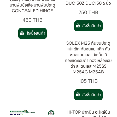
DUC150Z DUC150 6 นิ้ว
บานพับข้อเสือ บานพับประตู
CONCEALED HINGE
750
THB
450
THB
สั่งซื้อสินค้า
สั่งซื้อสินค้า
SOLEX M25 กันชนประตู
แม่เหล็ก กันชนแม่เหล็ก กัน
ชนสแตนเลสแม่เหล็ก สี
ทองแดงรมดำ ทองเหลืองรม
ดำ สแตนเลส M25SS
M25AC M25AB
105
THB
สั่งซื้อสินค้า
HI-TOP ปากปืน อะไหล่ปืน