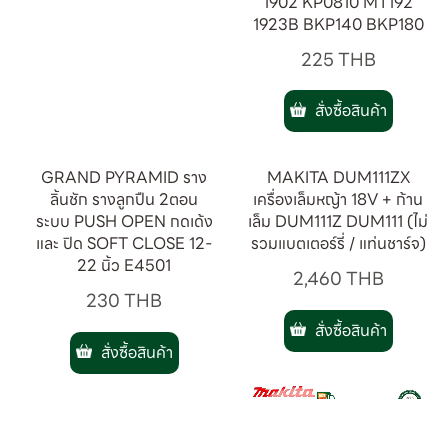
1902 KP0810 MT192
1923B BKP140 BKP180
225
THB
สั่งซื้อสินค้า
GRAND PYRAMID ราง
MAKITA DUM111ZX
ลิ้นชัก รางลูกปืน 2ตอน
เครื่องเล็มหญ้า 18V + ก้าน
ระบบ PUSH OPEN กดเด้ง
เล็ม DUM111Z DUM111 (ไม่
และ ปิด SOFT CLOSE 12-
รวมแบตเตอร์รี่ / แท่นชาร์จ)
22 นิ้ว E4501
2,460
THB
230
THB
สั่งซื้อสินค้า
สั่งซื้อสินค้า