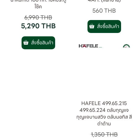
โช๊ค
560
THB
6,990
THB
5,290
THB
สั่งซื้อสินค้า
สั่งซื้อสินค้า
HAFELE 499.65.215
499.65.224 ตลับกุญแจ
กุญแจบานสวิง ตลับมอทิส สี
ดำด้าน
1,350
THB