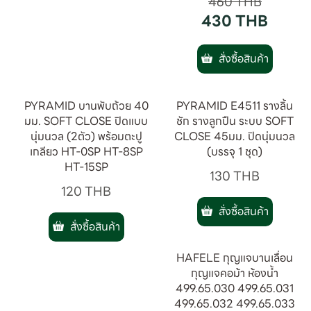
460
THB
430
THB
สั่งซื้อสินค้า
PYRAMID บานพับถ้วย 40
PYRAMID E4511 รางลิ้น
มม. SOFT CLOSE ปิดแบบ
ชัก รางลูกปืน ระบบ SOFT
นุ่มนวล (2ตัว) พร้อมตะปู
CLOSE 45มม. ปิดนุ่มนวล
เกลียว HT-0SP HT-8SP
(บรรจุ 1 ชุด)
HT-15SP
130
THB
120
THB
สั่งซื้อสินค้า
สั่งซื้อสินค้า
HAFELE กุญแจบานเลื่อน
กุญแจคอม้า ห้องน้ำ
499.65.030 499.65.031
499.65.032 499.65.033