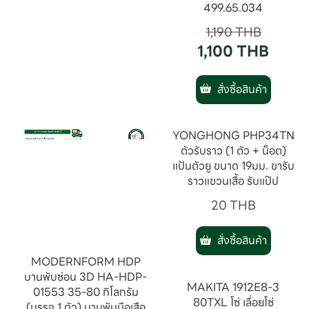
499.65.034
1,190
THB
1,100
THB
สั่งซื้อสินค้า
YONGHONG PHP34TN
ตัวรับราว (1 ตัว + น็อต)
แป้นตัวยู ขนาด 19มม. ขารับ
ราวแขวนเสื้อ รับแป๊ป
20
THB
สั่งซื้อสินค้า
MODERNFORM HDP
บานพับซ่อน 3D HA-HDP-
MAKITA 1912E8-3
01553 35-80 กิโลกรัม
80TXL โซ่ เลื่อยโซ่
(บรรจุ 1 ตัว) บานพับมือเสือ