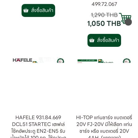
499.72.067
สั่งซื้อสินค้า
1,290
THB
1,050
THB
สั่งซื้อสินค้า
HAFELE 931.84.669
HI-TOP แท่นชาร์จ แบตเตอรี่
DCL51 STARTEC เฮเฟเล่
20V FJ-20V มีให้เลือก แท่น
โช๊คอัพประตู EN2-EN5 รับ
ชาร์จ หรือ แบตเตอรี่ 20V
น้ำหนักได้ 100 กก. โช๊คประตู
4AH. (แยกขาย)