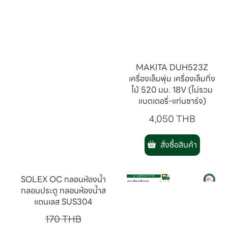
MAKITA DUH523Z
เครื่องเล็มพุ่ม เครื่องเล็มกิ่ง
ไม้ 520 มม. 18V (ไม่รวม
แบตเตอรี่-แท่นชาร์จ)
4,050
THB
สั่งซื้อสินค้า