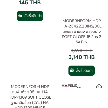
SOLEX OC กลอนห้องน้ำ
MODERNFORM HDP
กลอนประตู กลอนห้องน้ำส
HA-23422.2BINS/30L
แตนเลส SUS304
ถังขยะ บานดึง พร้อมราง
SOFT CLOSE 15 ลิตร 2
170
THB
ถัง BIN
145
THB
3,690
THB
3,140
THB
สั่งซื้อสินค้า
สั่งซื้อสินค้า
MODERNFORM HDP
บานพับถ้วย 35 มม. HA-
HDP-1309 SOFT CLOSE
ฐานคลิปล็อค (2ตัว) HA
HDP 1309 HINGE