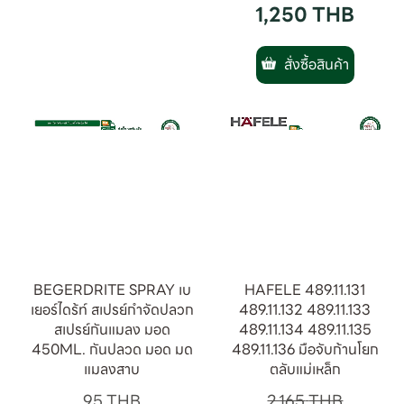
1,250
THB
สั่งซื้อสินค้า
BEGERDRITE SPRAY เบ
HAFELE 489.11.131
เยอร์ไดร้ท์ สเปรย์กำจัดปลวก
489.11.132 489.11.133
สเปรย์กันแมลง มอด
489.11.134 489.11.135
450ML. กันปลวด มอด มด
489.11.136 มือจับก้านโยก
แมลงสาบ
ตลับแม่เหล็ก
95
THB
2,165
THB